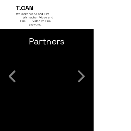
T.CAN
We make Video and Film
Wir machen Video und
Film Video ve Film
yapıyoruz
Partners